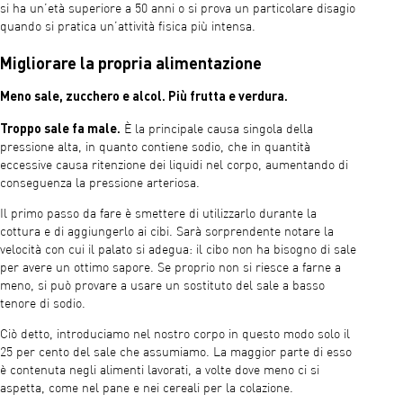
si ha un’età superiore a 50 anni o si prova un particolare disagio
quando si pratica un’attività fisica più intensa.
Migliorare la propria alimentazione
Meno sale, zucchero e alcol. Più frutta e verdura.
Troppo sale fa male.
È la principale causa singola della
pressione alta, in quanto contiene sodio, che in quantità
eccessive causa ritenzione dei liquidi nel corpo, aumentando di
conseguenza la pressione arteriosa.
Il primo passo da fare è smettere di utilizzarlo durante la
cottura e di aggiungerlo ai cibi. Sarà sorprendente notare la
velocità con cui il palato si adegua: il cibo non ha bisogno di sale
per avere un ottimo sapore. Se proprio non si riesce a farne a
meno, si può provare a usare un sostituto del sale a basso
tenore di sodio.
Ciò detto, introduciamo nel nostro corpo in questo modo solo il
25 per cento del sale che assumiamo. La maggior parte di esso
è contenuta negli alimenti lavorati, a volte dove meno ci si
aspetta, come nel pane e nei cereali per la colazione.