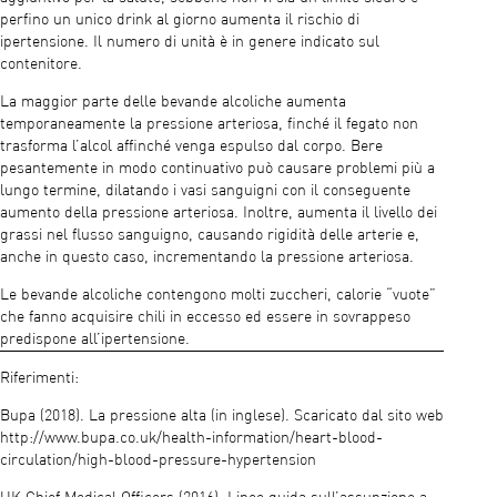
perfino un unico drink al giorno aumenta il rischio di
ipertensione. Il numero di unità è in genere indicato sul
contenitore.
La maggior parte delle bevande alcoliche aumenta
temporaneamente la pressione arteriosa, finché il fegato non
trasforma l’alcol affinché venga espulso dal corpo. Bere
pesantemente in modo continuativo può causare problemi più a
lungo termine, dilatando i vasi sanguigni con il conseguente
aumento della pressione arteriosa. Inoltre, aumenta il livello dei
grassi nel flusso sanguigno, causando rigidità delle arterie e,
anche in questo caso, incrementando la pressione arteriosa.
Le bevande alcoliche contengono molti zuccheri, calorie “vuote”
che fanno acquisire chili in eccesso ed essere in sovrappeso
predispone all’ipertensione.
Riferimenti:
Bupa (2018). La pressione alta (in inglese). Scaricato dal sito web
http://www.bupa.co.uk/health-information/heart-blood-
circulation/high-blood-pressure-hypertension