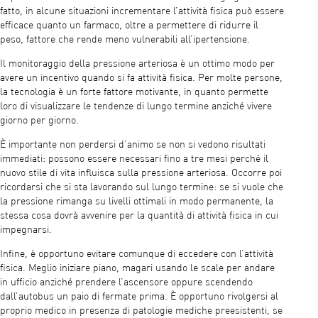
fatto, in alcune situazioni incrementare l’attività fisica può essere
efficace quanto un farmaco, oltre a permettere di ridurre il
peso, fattore che rende meno vulnerabili all’ipertensione.
Il monitoraggio della pressione arteriosa è un ottimo modo per
avere un incentivo quando si fa attività fisica. Per molte persone,
la tecnologia è un forte fattore motivante, in quanto permette
loro di visualizzare le tendenze di lungo termine anziché vivere
giorno per giorno.
È importante non perdersi d’animo se non si vedono risultati
immediati: possono essere necessari fino a tre mesi perché il
nuovo stile di vita influisca sulla pressione arteriosa. Occorre poi
ricordarsi che si sta lavorando sul lungo termine: se si vuole che
la pressione rimanga su livelli ottimali in modo permanente, la
stessa cosa dovrà avvenire per la quantità di attività fisica in cui
impegnarsi.
Infine, è opportuno evitare comunque di eccedere con l’attività
fisica. Meglio iniziare piano, magari usando le scale per andare
in ufficio anziché prendere l’ascensore oppure scendendo
dall’autobus un paio di fermate prima. È opportuno rivolgersi al
proprio medico in presenza di patologie mediche preesistenti, se