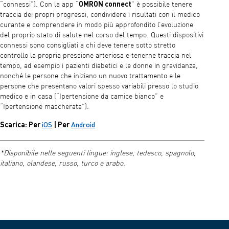
OMRON connect
“connessi”). Con la app “
” è possibile tenere
traccia dei propri progressi, condividere i risultati con il medico
curante e comprendere in modo più approfondito l’evoluzione
del proprio stato di salute nel corso del tempo. Questi dispositivi
connessi sono consigliati a chi deve tenere sotto stretto
controllo la propria pressione arteriosa e tenerne traccia nel
tempo, ad esempio i pazienti diabetici e le donne in gravidanza,
nonché le persone che iniziano un nuovo trattamento e le
persone che presentano valori spesso variabili presso lo studio
medico e in casa (“Ipertensione da camice bianco” e
“Ipertensione mascherata”).
Scarica: Per
iOS
| Per
Android
*Disponibile nelle seguenti lingue: inglese, tedesco, spagnolo,
italiano, olandese, russo, turco e arabo.