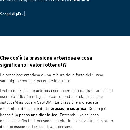
del flusso sanguigno contro le pareti delle arterie.
Scopri di più
Che cos’è la pressione arteriosa e cosa
significano i valori ottenuti?
La pressione arteriosa è una misura della forza del flusso
sanguigno contro le pareti delle arterie.
I valori di pressione arteriosa sono composti da due numeri (ad
esempio 118/78 mmHg, che corrispondono alla pressione
sistolica/diastolica o SYS/DIA). La pressione più elevata
pressione sistolica
nell’ambito del ciclo è detta
. Quella più
pressione diastolica
bassa è la
. Entrambi i valori sono
necessari affinché il personale sanitario possa valutare lo stato
della pressione arteriosa di una persona.