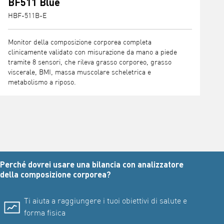
BF511 Blue
HBF-511B-E
Monitor della composizione corporea completa
clinicamente validato con misurazione da mano a piede
tramite 8 sensori, che rileva grasso corporeo, grasso
viscerale, BMI, massa muscolare scheletrica e
metabolismo a riposo.
Perché dovrei usare una bilancia con analizzatore
della composizione corporea?
Ti aiuta a raggiungere i tuoi obiettivi di salute e
forma fisica