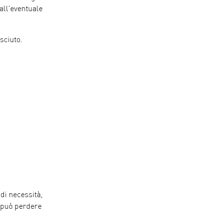
all'eventuale
sciuto.
di necessità,
b può perdere