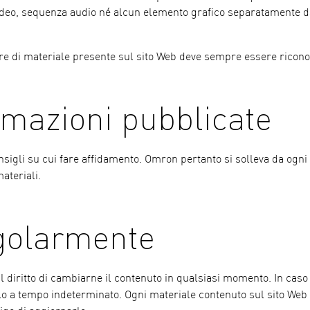
 video, sequenza audio né alcun elemento grafico separatamente d
tore di materiale presente sul sito Web deve sempre essere ricono
rmazioni pubblicate
nsigli su cui fare affidamento. Omron pertanto si solleva da ogni
ateriali.
egolarmente
 diritto di cambiarne il contenuto in qualsiasi momento. In caso 
derlo a tempo indeterminato. Ogni materiale contenuto sul sito We