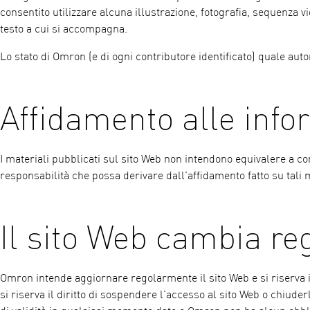
consentito utilizzare alcuna illustrazione, fotografia, sequenza
testo a cui si accompagna.
Lo stato di Omron (e di ogni contributore identificato) quale au
Affidamento alle info
I materiali pubblicati sul sito Web non intendono equivalere a co
responsabilità che possa derivare dall'affidamento fatto su tali m
Il sito Web cambia r
Omron intende aggiornare regolarmente il sito Web e si riserva il
si riserva il diritto di sospendere l'accesso al sito Web o chiu