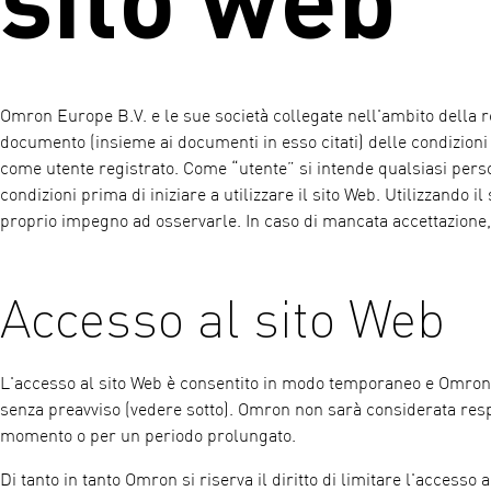
Omron Europe B.V. e le sue società collegate nell'ambito della
documento (insieme ai documenti in esso citati) delle condizioni
come utente registrato. Come “utente” si intende qualsiasi pers
condizioni prima di iniziare a utilizzare il sito Web. Utilizzando i
proprio impegno ad osservarle. In caso di mancata accettazione, l
Accesso al sito Web
L'accesso al sito Web è consentito in modo temporaneo e Omron si r
senza preavviso (vedere sotto). Omron non sarà considerata respo
momento o per un periodo prolungato.
Di tanto in tanto Omron si riserva il diritto di limitare l'accesso a