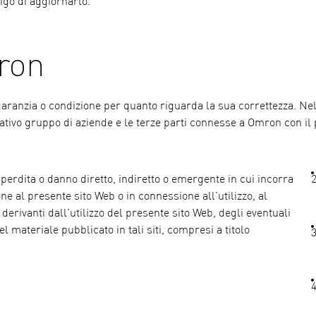
igo di aggiornarlo.
ron
 garanzia o condizione per quanto riguarda la sua correttezza. Ne
ativo gruppo di aziende e le terze parti connesse a Omron con il
perdita o danno diretto, indiretto o emergente in cui incorra
ne al presente sito Web o in connessione all'utilizzo, al
i derivanti dall'utilizzo del presente sito Web, degli eventuali
el materiale pubblicato in tali siti, compresi a titolo