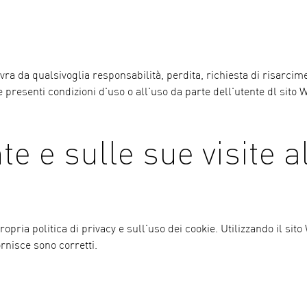
ra da qualsivoglia responsabilità, perdita, richiesta di risarcim
 presenti condizioni d'uso o all'uso da parte dell'utente dl sito 
e e sulle sue visite al
pria politica di privacy e sull'uso dei cookie. Utilizzando il sito
ornisce sono corretti.