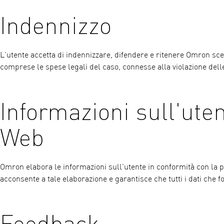
Indennizzo
L'utente accetta di indennizzare, difendere e ritenere Omron scev
comprese le spese legali del caso, connesse alla violazione delle
Informazioni sull'utent
Web
Omron elabora le informazioni sull'utente in conformità con la pro
acconsente a tale elaborazione e garantisce che tutti i dati che f
Feedback