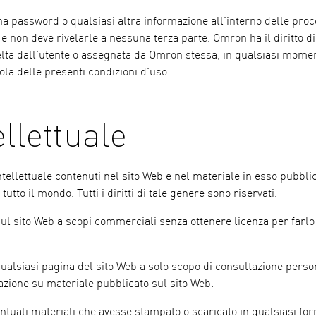
 una password o qualsiasi altra informazione all'interno delle pro
e non deve rivelarle a nessuna terza parte. Omron ha il diritto di
celta dall'utente o assegnata da Omron stessa, in qualsiasi mome
ola delle presenti condizioni d'uso.
ellettuale
 intellettuale contenuti nel sito Web e nel materiale in esso pubblic
 tutto il mondo. Tutti i diritti di tale genere sono riservati.
sul sito Web a scopi commerciali senza ottenere licenza per farlo
 qualsiasi pagina del sito Web a solo scopo di consultazione pers
zazione su materiale pubblicato sul sito Web.
entuali materiali che avesse stampato o scaricato in qualsiasi for