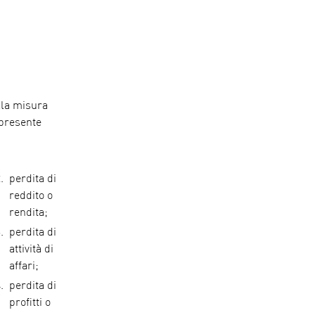
lla misura
 presente
perdita di
reddito o
rendita;
perdita di
attività di
affari;
perdita di
profitti o