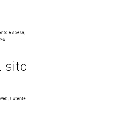
ento e spesa,
Web.
 sito
 Web, l'utente