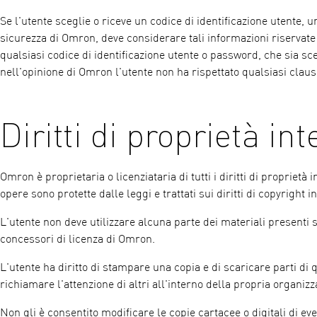
Se l'utente sceglie o riceve un codice di identificazione utente,
sicurezza di Omron, deve considerare tali informazioni riservate 
qualsiasi codice di identificazione utente o password, che sia s
nell'opinione di Omron l'utente non ha rispettato qualsiasi claus
Diritti di proprietà int
Omron è proprietaria o licenziataria di tutti i diritti di proprietà
opere sono protette dalle leggi e trattati sui diritti di copyright in
L'utente non deve utilizzare alcuna parte dei materiali presenti 
concessori di licenza di Omron.
L'utente ha diritto di stampare una copia e di scaricare parti di
richiamare l'attenzione di altri all'interno della propria organiz
Non gli è consentito modificare le copie cartacee o digitali di ev