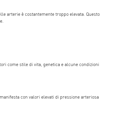
delle arterie è costantemente troppo elevata. Questo
e.
ri come stile di vita, genetica e alcune condizioni
i manifesta con valori elevati di pressione arteriosa