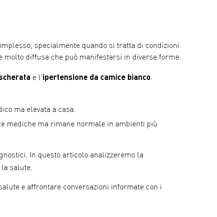
mplesso, specialmente quando si tratta di condizioni
te molto diffusa che può manifestarsi in diverse forme.
scherata
ipertensione da camice bianco
e l'
.
dico ma elevata a casa.
isite mediche ma rimane normale in ambienti più
gnostici. In questo articolo analizzeremo la
 la salute.
 salute e affrontare conversazioni informate con i