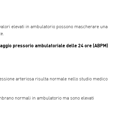
 valori elevati in ambulatorio possono mascherare una
e.
aggio pressorio ambulatoriale delle 24 ore (ABPM)
essione arteriosa risulta normale nello studio medico
sembrano normali in ambulatorio ma sono elevati