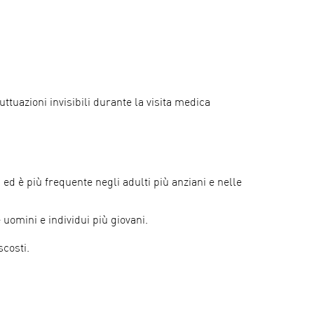
tuazioni invisibili durante la visita medica
ed è più frequente negli adulti più anziani e nelle
 uomini e individui più giovani.
costi.