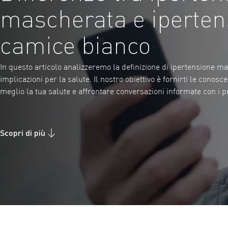
mascherata e iperten
camice bianco
In questo articolo analizzeremo la definizione di ipertensione mas
implicazioni per la salute. Il nostro obiettivo è fornirti le conos
meglio la tua salute e affrontare conversazioni informate con i pr
Scopri di più