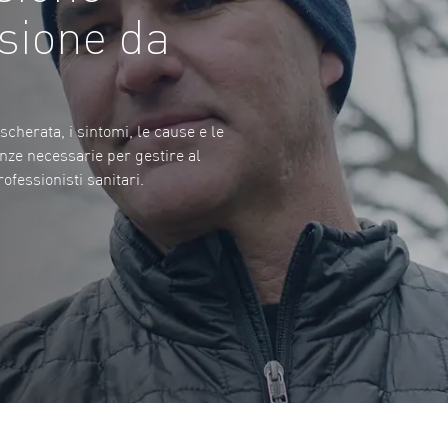
sione da
cherata, i sintomi, le cause e le
cenze necessarie per gestire al
ofessionisti sanitari.