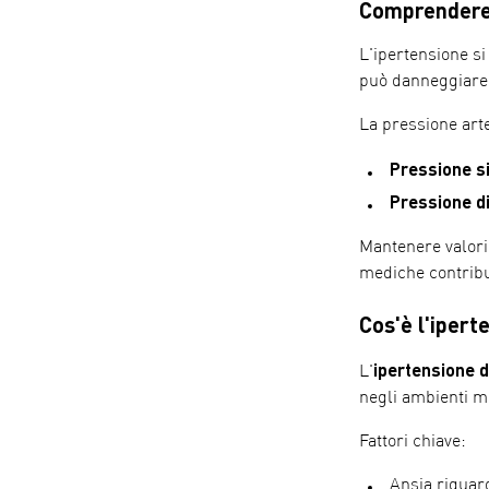
Comprendere 
L'ipertensione si
può danneggiare i
La pressione arte
Pressione si
Pressione di
Mantenere valori 
mediche contribui
Cos'è l'iper
ipertensione 
L'
negli ambienti me
Fattori chiave:
Ansia riguard