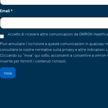
Email
*
Accetto di ricevere altre comunicazioni da OMRON Healthca
Puoi annullare l'iscrizione a queste comunicazioni in qualsiasi
consultare le nostre normative sulla privacy e altre indicazioni su
Cliccando su “Invia” qui sotto, acconsenti a consentire a omro
inserite per fornirti i contenuti richiesti.