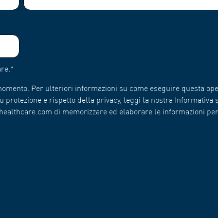
re.
*
 momento. Per ulteriori informazioni su come eseguire questa ope
 protezione e rispetto della privacy, leggi la nostra Informativa s
n-healthcare.com di memorizzare ed elaborare le informazioni pe