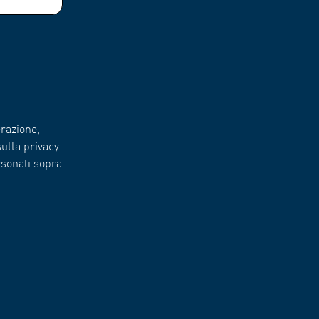
razione,
ulla privacy.
rsonali sopra