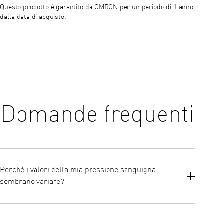
Questo prodotto è garantito da OMRON per un periodo di 1 anno
dalla data di acquisto.
Domande frequenti
Perché i valori della mia pressione sanguigna
sembrano variare?
Ci sono diversi motivi per cui si possono avere letture incoerenti.
Esistono molti fattori che possono causare una variazione nei