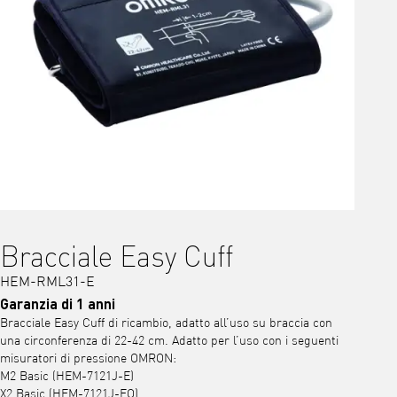
Bracciale Easy Cuff
HEM-RML31-E
Garanzia di 1 anni
Bracciale Easy Cuff di ricambio, adatto all’uso su braccia con
una circonferenza di 22-42 cm. Adatto per l’uso con i seguenti
misuratori di pressione OMRON:
M2 Basic (HEM-7121J-E)
X2 Basic (HEM-7121J-EO)