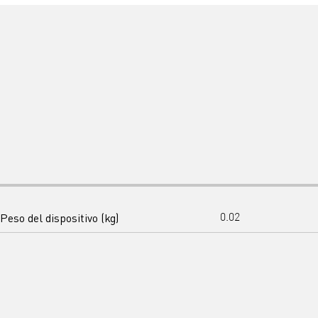
Peso del dispositivo (kg)
0.02