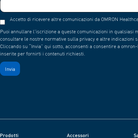
Accetto di ricevere altre comunicazioni da OMRON Healthca
Puoi annullare l'iscrizione a queste comunicazioni in qualsiasi
consultare le nostre normative sulla privacy e altre indicazioni su
Cliccando su “Invia” qui sotto, acconsenti a consentire a omro
inserite per fornirti i contenuti richiesti.
Prodotti
Accessori
Sa