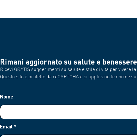
Rimani aggiornato su salute e benessere
Ricevi GRATIS suggerimenti su salute e stile di vita per vivere la 
Questo sito è protetto da reCAPTCHA e si applicano le norme su
Nome
Email
*