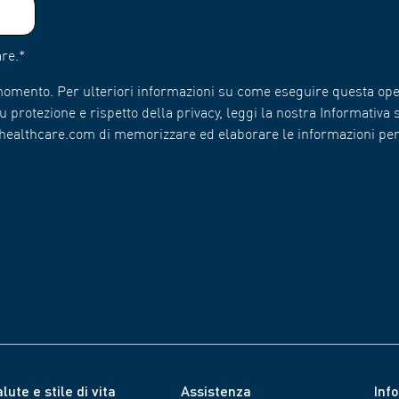
re.
*
 momento. Per ulteriori informazioni su come eseguire questa ope
 protezione e rispetto della privacy, leggi la nostra Informativa s
n-healthcare.com di memorizzare ed elaborare le informazioni pe
lute e stile di vita
Assistenza
Inf