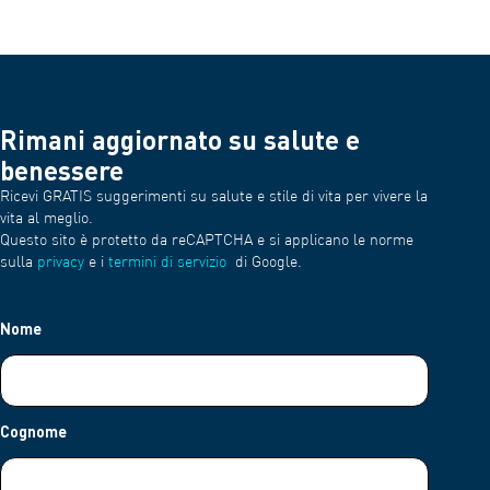
Rimani aggiornato su salute e
benessere
Ricevi GRATIS suggerimenti su salute e stile di vita per vivere la
vita al meglio.
Questo sito è protetto da reCAPTCHA e si applicano le norme
sulla
privacy
e i
termini di servizio
di Google.
Nome
Cognome