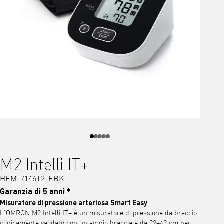
M2 Intelli IT+
HEM-7146T2-EBK
Garanzia di 5 anni *
Misuratore di pressione arteriosa Smart Easy
L'OMRON M2 Intelli IT+ è un misuratore di pressione da braccio
clinicamente validato con un ampio bracciale da 22–42 cm per