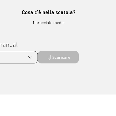
Cosa c'è nella scatola?
1 bracciale medio
 manual
Scaricare