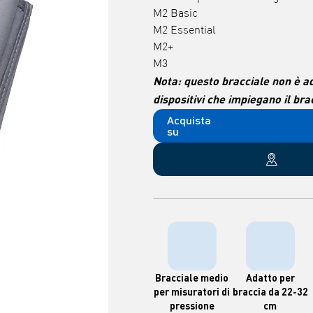
M2 Basic
M2 Essential
M2+
M3
Nota: questo bracciale non è ada
dispositivi che impiegano il br
Acquista
su
Bracciale medio
Adatto per
per misuratori di
braccia da 22-32
pressione
cm