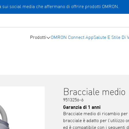
ità sui social media che affermano di offrire prodotti OMRON.
Prodotti
OMRON Connect App
Salute E Stile Di V
Bracciale medio
9513256-6
Garanzia di 1 anni
Bracciale medio di ricambio per
bracciale è adatto per l’utilizz
ed è compatibile con i seguenti 