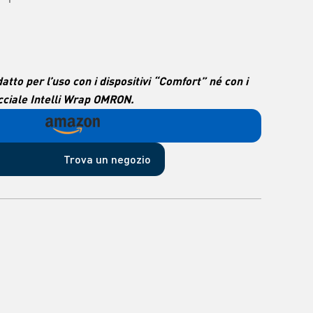
tto per l’uso con i dispositivi “Comfort” né con i
acciale Intelli Wrap OMRON.
Trova un negozio