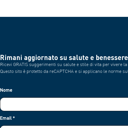
Rimani aggiornato su salute e benessere
Ricevi GRATIS suggerimenti su salute e stile di vita per vivere la 
Questo sito è protetto da reCAPTCHA e si applicano le norme su
Nome
Email
*