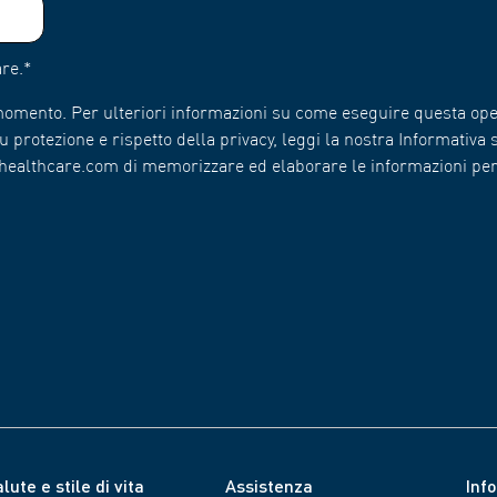
re.
*
 momento. Per ulteriori informazioni su come eseguire questa ope
 protezione e rispetto della privacy, leggi la nostra Informativa s
n-healthcare.com di memorizzare ed elaborare le informazioni pe
lute e stile di vita
Assistenza
Inf