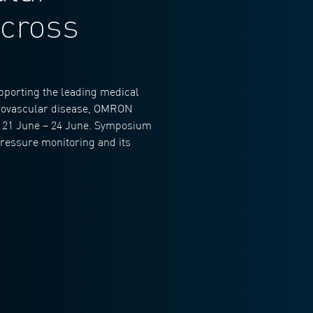
across
pporting the leading medical
ardiovascular disease, OMRON
n. 21 June – 24 June. Symposium
ressure monitoring and its