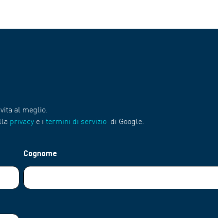
vita al meglio.
lla
privacy
e i
termini di servizio
di Google.
Cognome