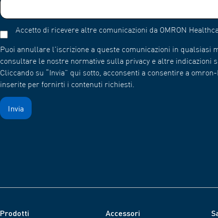
Accetto di ricevere altre comunicazioni da OMRON Healthca
Puoi annullare l'iscrizione a queste comunicazioni in qualsiasi
consultare le nostre normative sulla privacy e altre indicazioni su
Cliccando su “Invia” qui sotto, acconsenti a consentire a omro
inserite per fornirti i contenuti richiesti.
Prodotti
Accessori
Sa