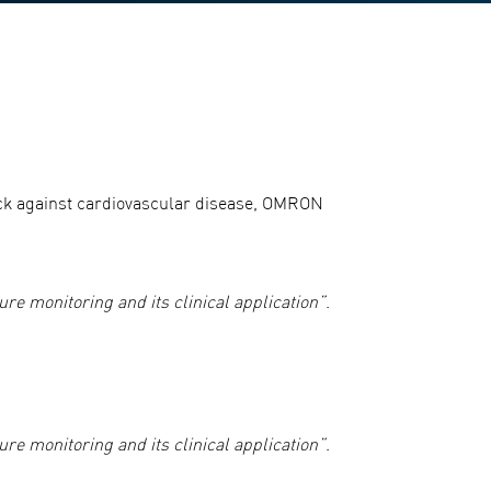
back against cardiovascular disease, OMRON
e monitoring and its clinical application”
.
e monitoring and its clinical application”
.