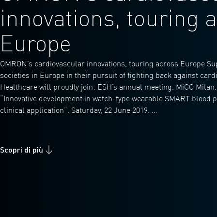
innovations, touring 
Europe
OMRON’s cardiovascular innovations, touring across Europe Su
societies in Europe in their pursuit of fighting back against c
Healthcare will proudly join: ESH’s annual meeting. MiCO Mila
“Innovative development in watch-type wearable SMART blood p
clinical application”. Saturday, 22 June 2019. …
Scopri di più