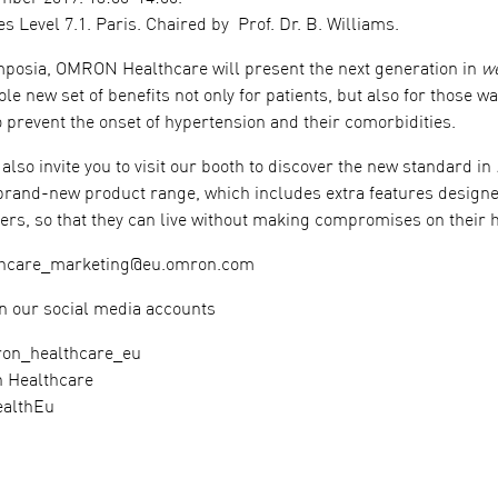
es Level 7.1. Paris. Chaired by Prof. Dr. B. Williams.
posia, OMRON Healthcare will present the next generation in
w
le new set of benefits not only for patients, but also for those w
o prevent the onset of hypertension and their comorbidities.
 also invite you to visit our booth to discover the new standard in
rand-new product range, which includes extra features designe
ers, so that they can live without making compromises on their h
thcare_marketing@eu.omron.com
 our social media accounts
ron_healthcare_eu
 Healthcare
ealthEu